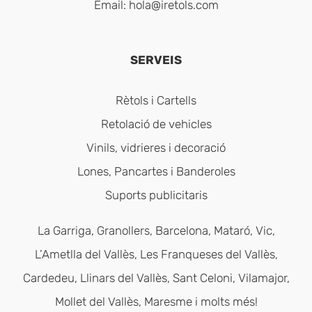
Email:
hola@iretols.com
SERVEIS
Rètols i Cartells
Retolació de vehicles
Vinils, vidrieres i decoració
Lones, Pancartes i Banderoles
Suports publicitaris
La Garriga, Granollers, Barcelona, Mataró, Vic,
L’Ametlla del Vallès, Les Franqueses del Vallès,
Cardedeu, Llinars del Vallès, Sant Celoni, Vilamajor,
Mollet del Vallès, Maresme i molts més!