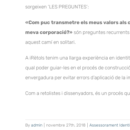
sorgeixen ‘LES PREGUNTES’:
«Com puc transmetre els meus valors als c
meva corporació?»
són preguntes recurrents 
aquest camí en solitari.
A iRètols tenim una llarga experiència en identi
qual poder guiar-les en el procés de construcc
envergadura per evitar errors d’aplicació de la im
Com a retolistes i dissenyadors, és un procés 
By
admin
|
novembre 27th, 2018
|
Assessorament Identit