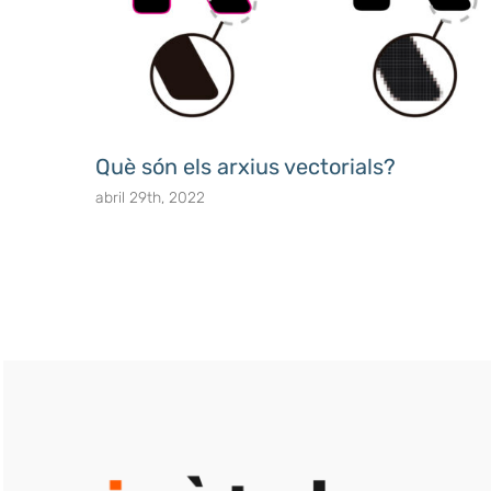
Què són els arxius vectorials?
abril 29th, 2022