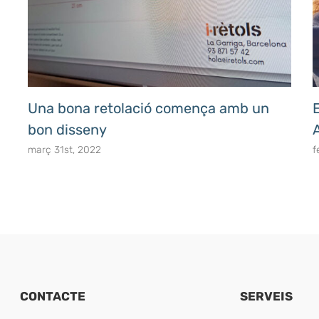
Una bona retolació comença amb un
E
bon disseny
març 31st, 2022
f
CONTACTE
SERVEIS