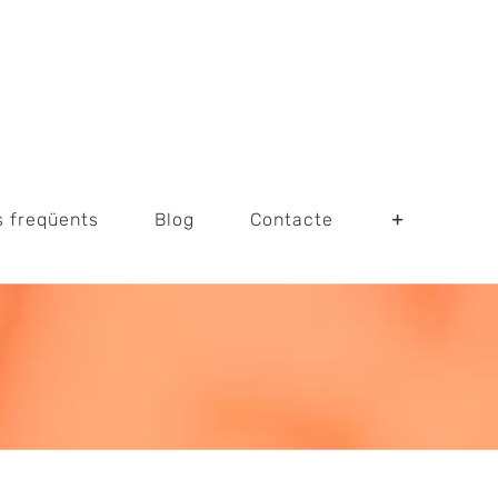
s freqüents
Blog
Contacte