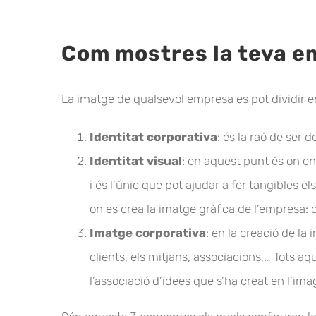
Com mostres la teva e
La imatge de qualsevol empresa es pot dividir 
Identitat corporativa
: és la raó de ser 
Identitat visual
: en aquest punt és on en
i és l’únic que pot ajudar a fer tangibles
on es crea la imatge gràfica de l’empresa: 
Imatge corporativa
: en la creació de l
clients, els mitjans, associacions,… Tots a
l’associació d’idees que s’ha creat en l’ima