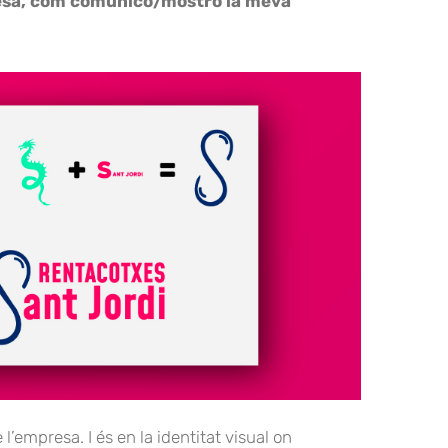
esa, com comunico/mostro la meva
’empresa. I és en la identitat visual on