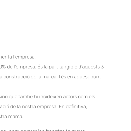
amenta l’empresa.
00% de l’empresa. És la part tangible d’aquests 3
 a construcció de la marca. I és en aquest punt
 sinó que també hi incideixen actors com els
ació de la nostra empresa. En definitiva,
ostra marca.