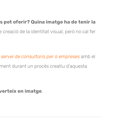
 pot oferir? Quina imatge ha de tenir la
reació de la identitat visual, però no cal fer
n
servei de consultoria per a empreses
amb el
ament durant un procés creatiu d’aquesta
nverteix en imatge
.