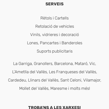
SERVEIS
Rètols i Cartells
Retolació de vehicles
Vinils, vidrieres i decoració
Lones, Pancartes i Banderoles
Suports publicitaris
La Garriga, Granollers, Barcelona, Mataró, Vic,
L’Ametlla del Vallès, Les Franqueses del Vallès,
Cardedeu, Llinars del Vallès, Sant Celoni, Vilamajor,
Mollet del Vallès, Maresme i molts més!
TROBA’NS A LES XARXES!