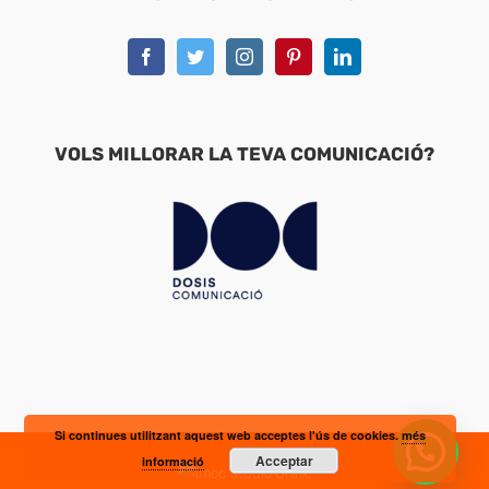
VOLS MILLORAR LA TEVA COMUNICACIÓ?
Si continues utilitzant aquest web acceptes l'ús de cookies.
més
Acceptar
informació