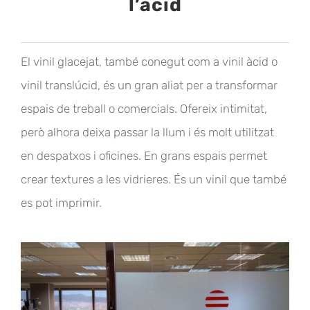
l’àcid
El vinil glacejat, també conegut com a vinil àcid o
vinil translúcid, és un gran aliat per a transformar
espais de treball o comercials. Ofereix intimitat,
però alhora deixa passar la llum i és molt utilitzat
en despatxos i oficines. En grans espais permet
crear textures a les vidrieres. És un vinil que també
es pot imprimir.