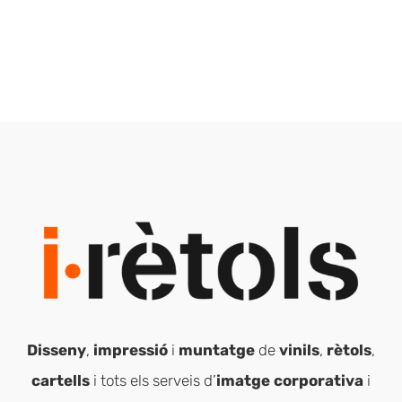
Disseny
,
impressió
i
muntatge
de
vinils
,
rètols
,
cartells
i tots els serveis d’
imatge corporativa
i