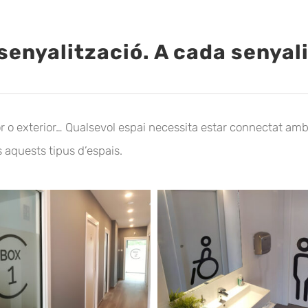
senyalització. A cada senyal
ior o exterior… Qualsevol espai necessita estar connectat amb
 aquests tipus d’espais.