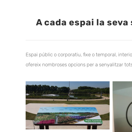
A cada espai la seva 
Espai públic o corporatiu, fixe o temporal, inter
ofereix nombroses opcions per a senyalitzar tots