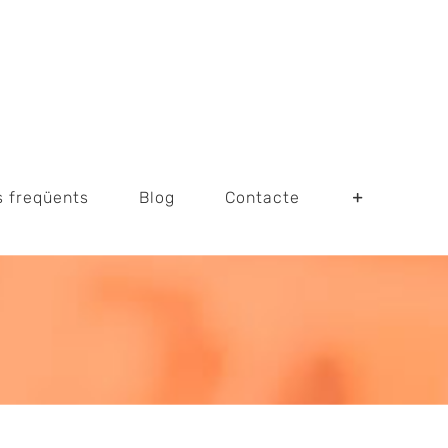
s freqüents
Blog
Contacte