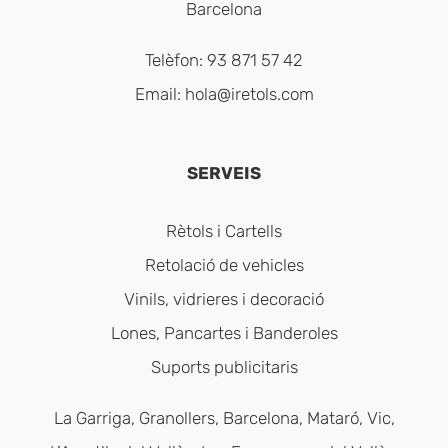
Barcelona
Telèfon: 93 871 57 42
Email:
hola@iretols.com
SERVEIS
Rètols i Cartells
Retolació de vehicles
Vinils, vidrieres i decoració
Lones, Pancartes i Banderoles
Suports publicitaris
La Garriga, Granollers, Barcelona, Mataró, Vic,