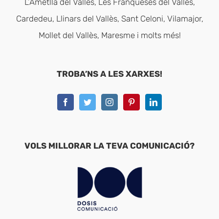
L’Ametlla del Vallès, Les Franqueses del Vallès,
Cardedeu, Llinars del Vallès, Sant Celoni, Vilamajor,
Mollet del Vallès, Maresme i molts més!
TROBA’NS A LES XARXES!
VOLS MILLORAR LA TEVA COMUNICACIÓ?