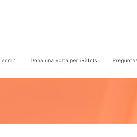
i som?
Dona una volta per iRètols
Pregunte