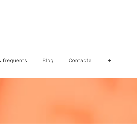
s freqüents
Blog
Contacte