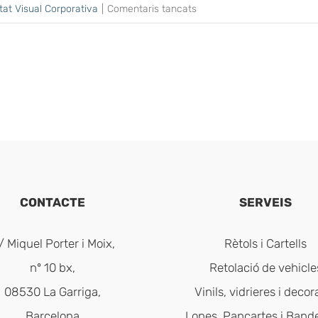
a
at Visual Corporativa
|
Comentaris tancats
Com
mostres
la
teva
empresa
al
món?
CONTACTE
SERVEIS
/ Miquel Porter i Moix,
Rètols i Cartells
nº 10 bx,
Retolació de vehicle
08530 La Garriga,
Vinils, vidrieres i decor
Barcelona
Lones, Pancartes i Band