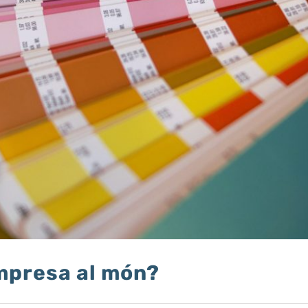
mpresa al món?