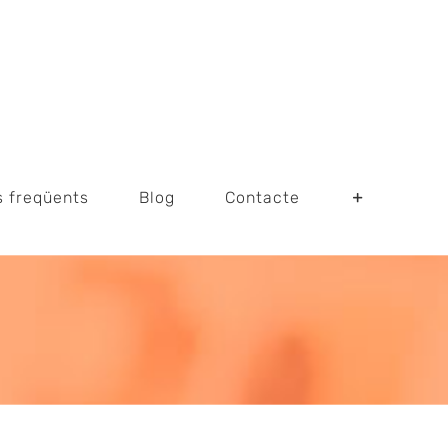
s freqüents
Blog
Contacte