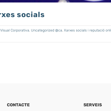
arxes socials
Visual Corporativa
,
Uncategorized @ca
,
Xarxes socials i reputació onl
CONTACTE
SERVEIS