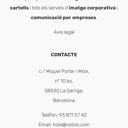
cartells
i tots els serveis d’
imatge corporativa
i
comunicació per empreses
.
Avis legal
CONTACTE
c / Miquel Porter i Moix,
nº 10 bx,
08530 La Garriga,
Barcelona
Telèfon: 93 871 57 42
Email:
hola@iretols.com