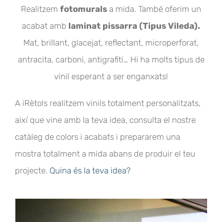
Realitzem
fotomurals
a mida. També oferim un
acabat amb
laminat pissarra (Tipus Vileda).
Mat, brillant, glacejat, reflectant, microperforat,
antracita, carboni, antigrafiti… Hi ha molts tipus de
vinil esperant a ser enganxats!
A iRètols realitzem vinils totalment personalitzats,
així que vine amb la teva idea, consulta el nostre
catàleg de colors i acabats i prepararem una
mostra totalment a mida abans de produir el teu
projecte.
Quina és la teva idea?