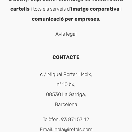
cartells
i tots els serveis d’
imatge corporativa
i
comunicació per empreses
.
Avis legal
CONTACTE
c / Miquel Porter i Moix,
nº 10 bx,
08530 La Garriga,
Barcelona
Telèfon: 93 871 57 42
Email:
hola@iretols.com