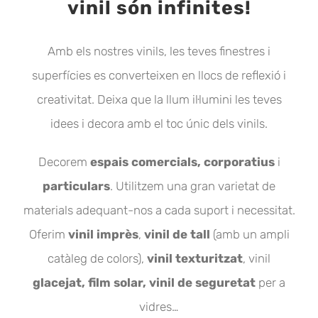
vinil són infinites!
Amb els nostres vinils, les teves finestres i
superfícies es converteixen en llocs de reflexió i
creativitat. Deixa que la llum il·lumini les teves
idees i decora amb el toc únic dels vinils.
Decorem
espais comercials, corporatius
i
particulars
. Utilitzem una gran varietat de
materials adequant-nos a cada suport i necessitat.
Oferim
vinil imprès
,
vinil de tall
(amb un ampli
catàleg de colors),
vinil texturitzat
, vinil
glacejat, film solar, vinil de seguretat
per a
vidres…