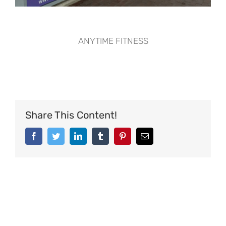
ANYTIME FITNESS
Share This Content!
Facebook
Twitter
LinkedIn
Tumblr
Pinterest
Email