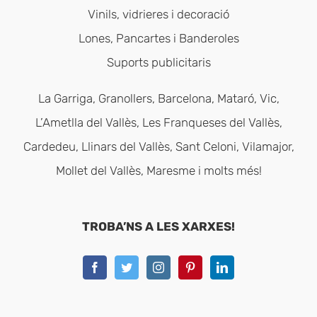
Vinils, vidrieres i decoració
Lones, Pancartes i Banderoles
Suports publicitaris
La Garriga, Granollers, Barcelona, Mataró, Vic,
L’Ametlla del Vallès, Les Franqueses del Vallès,
Cardedeu, Llinars del Vallès, Sant Celoni, Vilamajor,
Mollet del Vallès, Maresme i molts més!
TROBA’NS A LES XARXES!