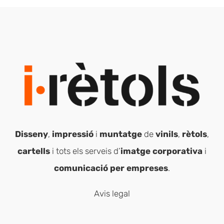
Disseny
,
impressió
i
muntatge
de
vinils
,
rètols
,
cartells
i tots els serveis d’
imatge corporativa
i
comunicació per empreses
.
Avis legal